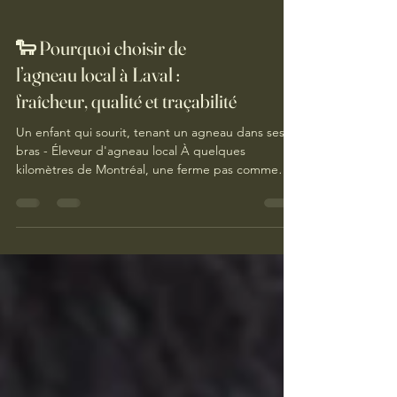
🐑 Pourquoi choisir de
l’agneau local à Laval :
fraîcheur, qualité et traçabilité
Un enfant qui sourit, tenant un agneau dans ses
bras - Éleveur d'agneau local À quelques
kilomètres de Montréal, une ferme pas comme
les...