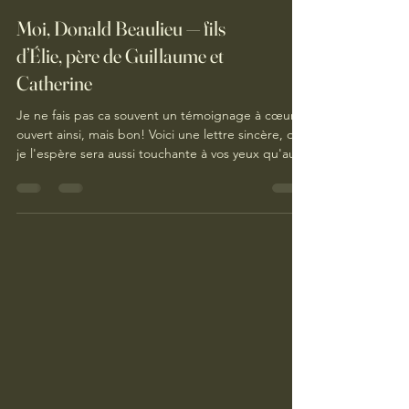
Moi, Donald Beaulieu — fils
d’Élie, père de Guillaume et
Catherine
Je ne fais pas ca souvent un témoignage à cœur
ouvert ainsi, mais bon! Voici une lettre sincère, qui
je l'espère sera aussi touchante à vos yeux qu'aux
miens.