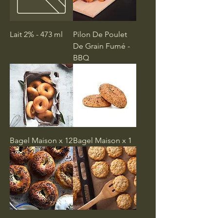
Lait 2% - 473 ml
Pilon De Poulet
De Grain Fumé -
BBQ
Bagel Maison x 12
Bagel Maison x 1