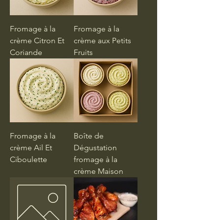
Fromage à la
Fromage à la
crème Citron Et
crème aux Petits
Coriande
Fruits
Fromage à la
Boîte de
crème Ail Et
Dégustation
Ciboulette
fromage à la
crème Maison