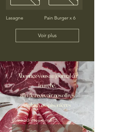
Lasagne
Pain Burger x 6
Voir plus
Abonnez-vous au journal du
marché,
afin de recevoir nos offres
exclusives saisonières
Votre adresse e-mail