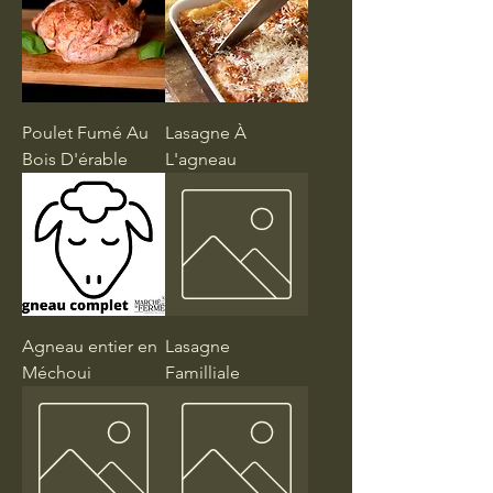
Poulet Fumé Au
Lasagne À
Bois D'érable
L'agneau
Agneau entier en
Lasagne
Méchoui
Familliale