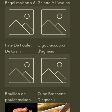
Bagel maison x 6
Galette A L'avoine
Pâté De Poulet
Gigot raccourci
De Grain
d'agneau
Bouillon de
Cube Brochette
poulet maison
D'agneau