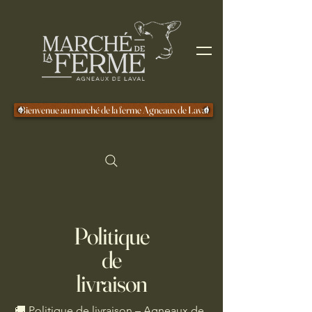
Bienvenue au marché de la ferme Agneaux de Laval
Politique
de
livraison
🚚 Politique de livraison – Agneaux de