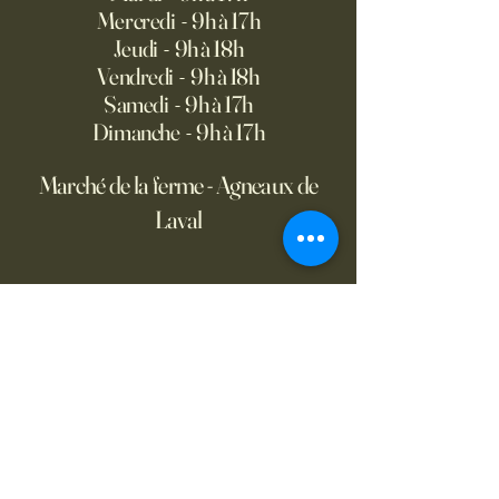
Mercredi - 9h à 17h
Jeudi - 9h à 18h
Vendredi - 9h à 18h
Samedi - 9h à 17h
Dimanche - 9h à 17h
Marché de la ferme - Agneaux de
Laval