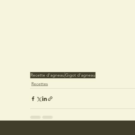
Recette d'agneau
Gigot d'agneau
Recettes
Posts récents