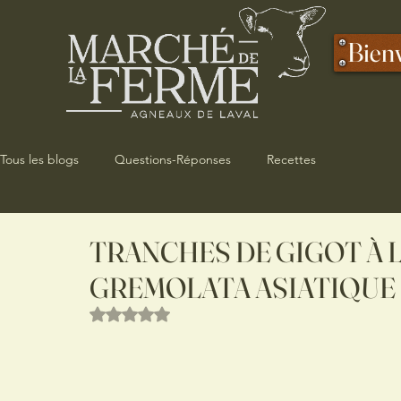
Bien
Tous les blogs
Questions-Réponses
Recettes
TRANCHES DE GIGOT À L
GREMOLATA ASIATIQUE
Noté NaN étoiles sur 5.