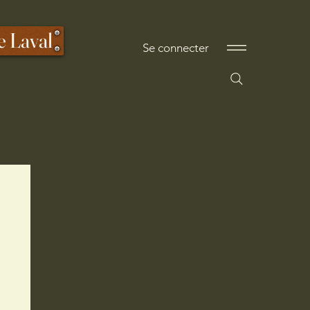
e Laval
Se connecter