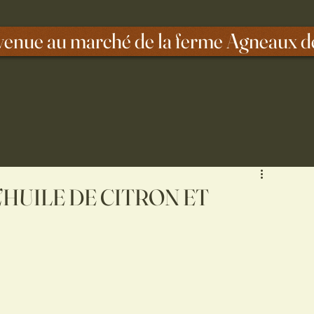
venue au marché de la ferme Agneaux d
’HUILE DE CITRON ET