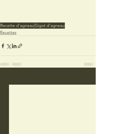
Recette d'agneau
Gigot d'agneau
Recettes
Voir tout
Posts récents