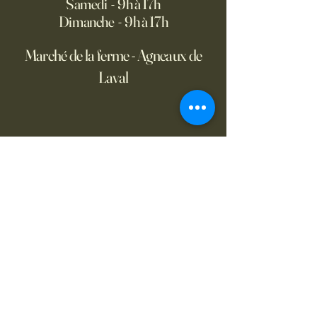
Samedi - 9h à 17h
Dimanche - 9h à 17h
Marché de la ferme - Agneaux de
Laval
Nous joindre