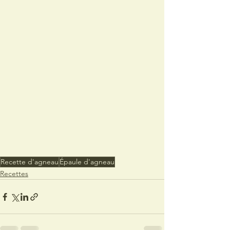
Recette d'agneau
Épaule d'agneau
Recettes