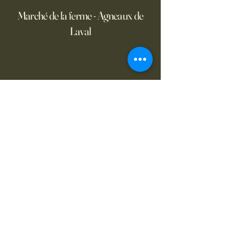
Marché de la ferme - Agneaux de
Laval
Nous joindre
(450)625-
6880