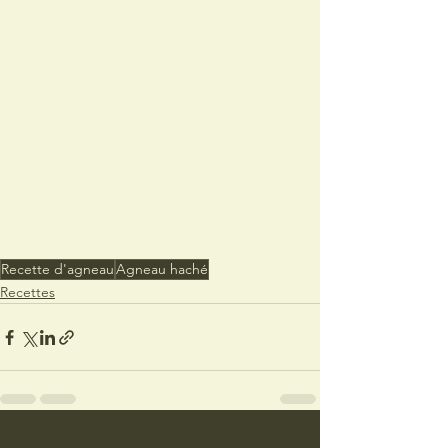
Recette d'agneau
Agneau haché
Recettes