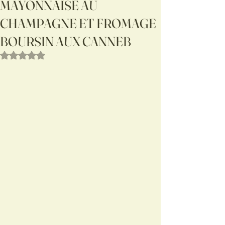
MAYONNAISE AU
CHAMPAGNE ET FROMAGE
BOURSIN AUX CANNEB
Noté NaN étoiles sur 5.