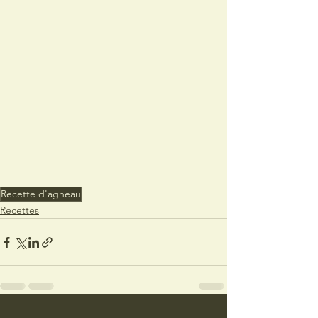
Recette d'agneau
Recettes