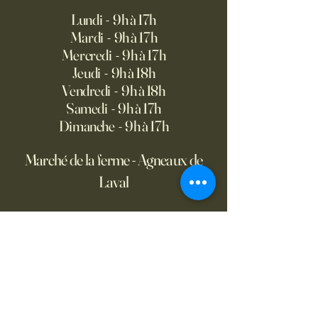
Lundi - 9h à 17h
Mardi - 9h à 17h
Mercredi - 9h à 17h
Jeudi - 9h à 18h
Vendredi - 9h à 18h
Samedi - 9h à 17h
Dimanche - 9h à 17h
Marché de la ferme - Agneaux de
Laval