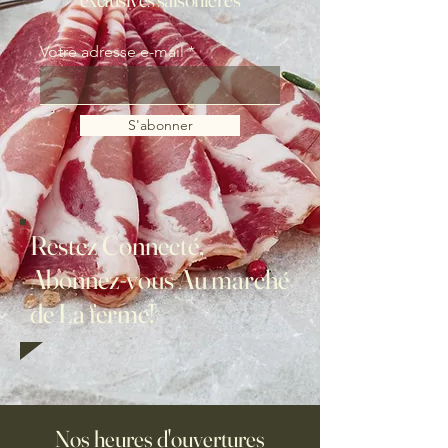
Votre adresse e-mail
S'abonner
Restez Connecté,
Abonnez-vous Au marché
de La ferme!
Nos heures d'ouvertures