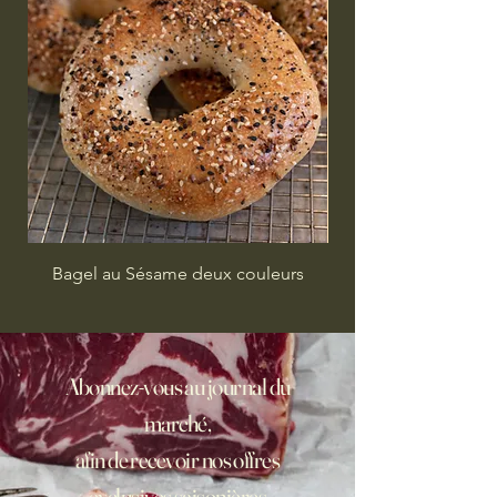
Bagel au Sésame deux couleurs
Abonnez-vous au journal du
marché,
afin de recevoir nos offres
exclusives saisonières