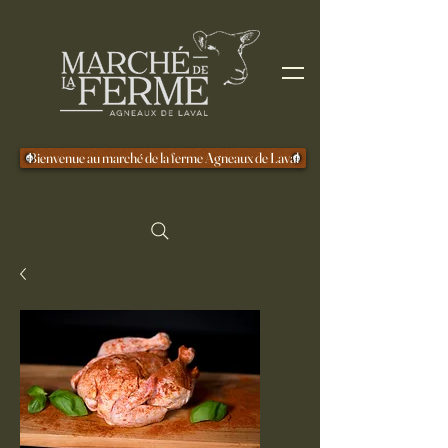
Bienvenue au marché de la ferme Agneaux de Laval