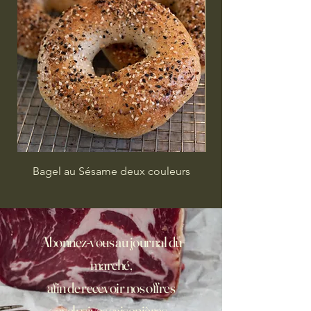
Bagel au Sésame deux couleurs
Abonnez-vous au journal du
marché,
afin de recevoir nos offres
exclusives saisonières