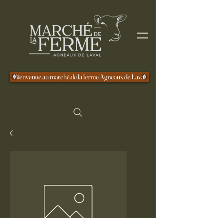
Bienvenue au marché de la ferme Agneaux de Laval