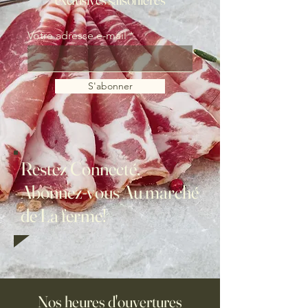
Votre adresse e-mail
S'abonner
Restez Connecté,
Abonnez-vous Au marché
de La ferme!
Nos heures d'ouvertures