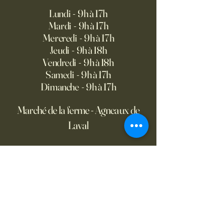
Lundi - 9h à 17h
Mardi - 9h à 17h
Mercredi - 9h à 17h
Jeudi - 9h à 18h
Vendredi - 9h à 18h
Samedi - 9h à 17h
Dimanche - 9h à 17h
Marché de la ferme - Agneaux de
Laval