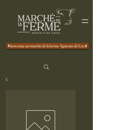
Bienvenue au marché de la ferme Agneaux de Laval