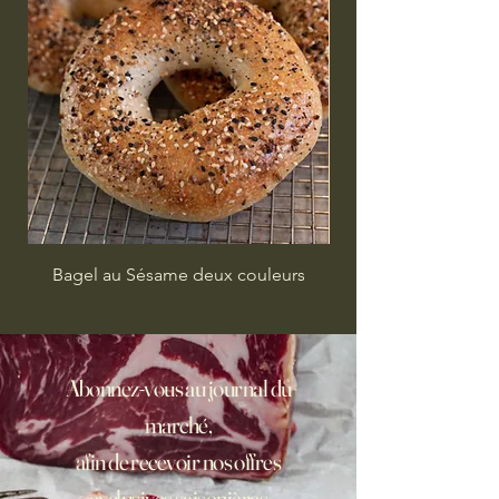
Bagel au Sésame deux couleurs
Abonnez-vous au journal du
marché,
afin de recevoir nos offres
exclusives saisonières