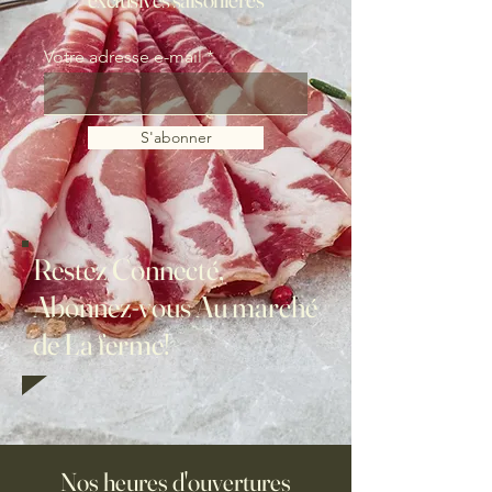
Votre adresse e-mail
S'abonner
Restez Connecté,
Abonnez-vous Au marché
de La ferme!
Nos heures d'ouvertures