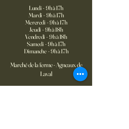
Lundi - 9h à 17h
Mardi - 9h à 17h
Mercredi - 9h à 17h
Jeudi - 9h à 18h
Vendredi - 9h à 18h
Samedi - 9h à 17h
Dimanche - 9h à 17h
Marché de la ferme - Agneaux de
Laval