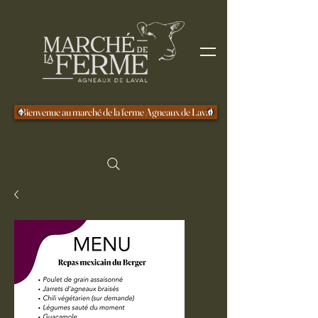
Bienvenue au marché de la ferme Agneaux de Laval