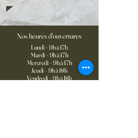
Nos heures d'ouvertures
Lundi - 9h à 17h
Mardi - 9h à 17h
Mercredi - 9h à 17h
Jeudi - 9h à 18h
Vendredi - 9h à 18h
Samedi - 9h à 17h
Dimanche - 9h à 17h
Marché de la ferme - Agneaux de
Laval