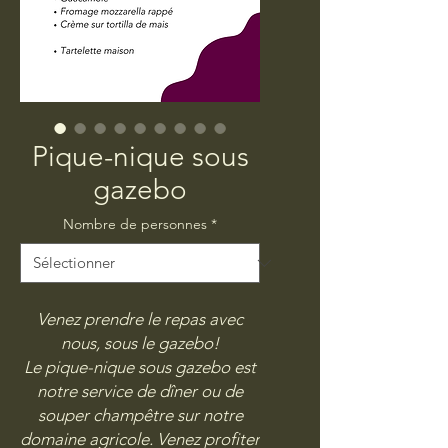
Pique-nique sous
gazebo
Nombre de personnes
*
Venez prendre le repas avec
nous, sous le gazebo!
Le pique-nique sous gazebo est
notre service de dîner ou de
souper champêtre sur notre
domaine
agricole. Venez profiter