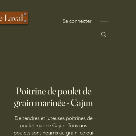
e Laval
Se connecter
Poitrine de poulet de
grain marinée - Cajun
De tendres et juteuses poitrines de
poulet mariné Cajun. Tous nos
poulets sont nourris au grain, ce qui