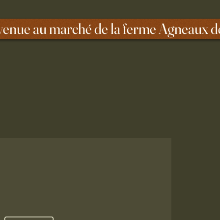
venue au marché de la ferme Agneaux d