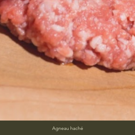
Agneau haché