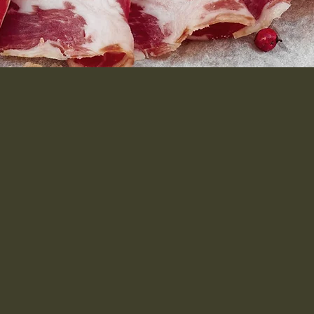
s
Marché de la ferme -
Agneaux de Laval