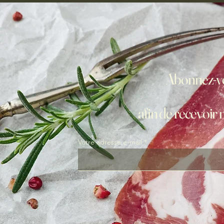
Abonnez-vo
afin de recevoir 
Votre adresse e-mail