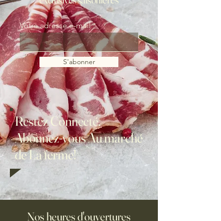
Votre adresse e-mail
S'abonner
Restez Connecté,
Abonnez-vous Au marché
de La ferme!
Nos heures d'ouvertures