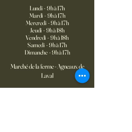
Lundi - 9h à 17h
Mardi - 9h à 17h
Mercredi - 9h à 17h
Jeudi - 9h à 18h
Vendredi - 9h à 18h
Samedi - 9h à 17h
Dimanche - 9h à 17h
Marché de la ferme - Agneaux de
Laval