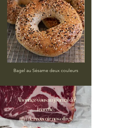
Bagel au Sésame deux couleurs
Abonnez-vous au journal du
marché,
afin de recevoir nos offres
exclusives saisonières