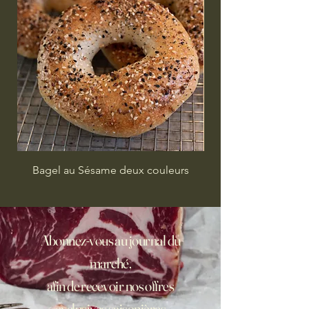
Bagel au Sésame deux couleurs
Abonnez-vous au journal du
marché,
afin de recevoir nos offres
exclusives saisonières