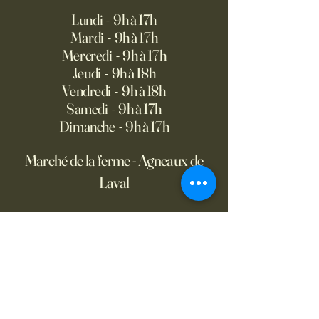
Lundi - 9h à 17h
Mardi - 9h à 17h
Mercredi - 9h à 17h
Jeudi - 9h à 18h
Vendredi - 9h à 18h
Samedi - 9h à 17h
Dimanche - 9h à 17h
Marché de la ferme - Agneaux de
Laval