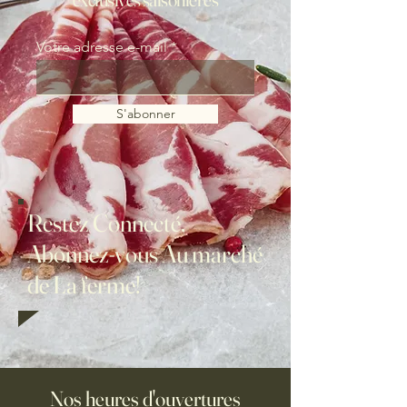
Votre adresse e-mail
S'abonner
Restez Connecté,
Abonnez-vous Au marché
de La ferme!
Nos heures d'ouvertures