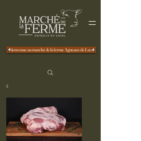
Bienvenue au marché de la ferme Agneaux de Laval