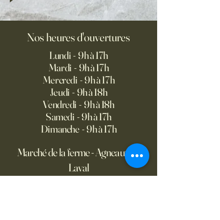
Nos heures d'ouvertures
Lundi - 9h à 17h
Mardi - 9h à 17h
Mercredi - 9h à 17h
Jeudi - 9h à 18h
Vendredi - 9h à 18h
Samedi - 9h à 17h
Dimanche - 9h à 17h
Marché de la ferme - Agneaux de
Laval