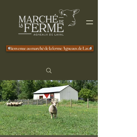
Bienvenue au marché de la ferme Agneaux de Laval