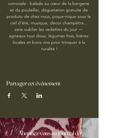
conviviale : balade au cœur de la bergerie 
et du poulailler, dégustation gratuite de 
produits de chez nous, pique-nique sous le 
ciel d’été, musique, décor champêtre... 
sans oublier les vedettes du jour — 
agneaux tout doux, légumes frais, bières 
locales et bons vins pour trinquer à la 
ruralité !
Partager cet événement
Abonnez-vous au journal du