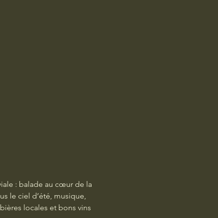
ale : balade au cœur de la 
s le ciel d’été, musique, 
ières locales et bons vins 