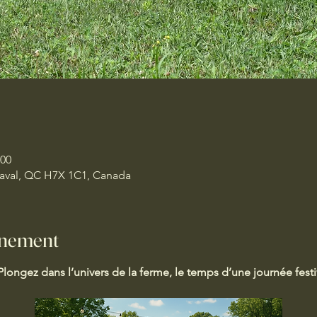
 00
 Laval, QC H7X 1C1, Canada
énement
Plongez dans l’univers de la ferme, le temps d’une journée festi