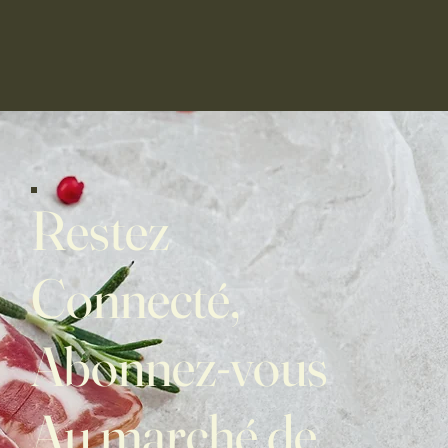
Restez
Connecté,
Abonnez-vous
Au marché de