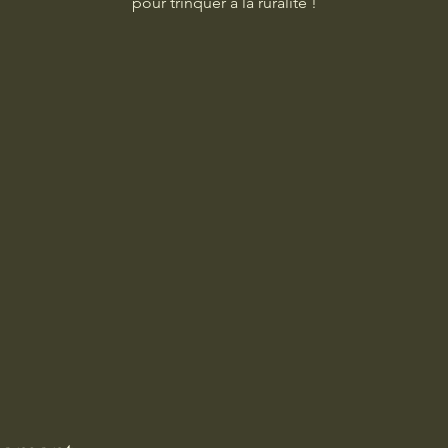
pour trinquer à la ruralité !