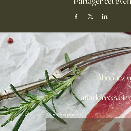
Partager cet évé
Abonnez-vo
afin de recevoir 
Votre adresse e-mail