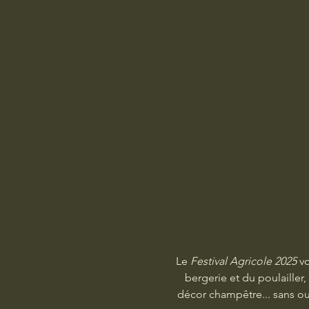
Le 
Festival Agricole 2025
 v
bergerie et du poulailler
décor champêtre... sans ou