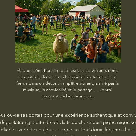
🌞 Une scène bucolique et festive : les visiteurs rient, 
dégustent, dansent et découvrent les trésors de la 
ferme dans un décor champêtre vibrant, animé par la 
musique, la convivialité et le partage — un vrai 
moment de bonheur rural.
ous ouvre ses portes pour une expérience authentique et convivi
, dégustation gratuite de produits de chez nous, pique-nique sou
blier les vedettes du jour — agneaux tout doux, légumes frais, b