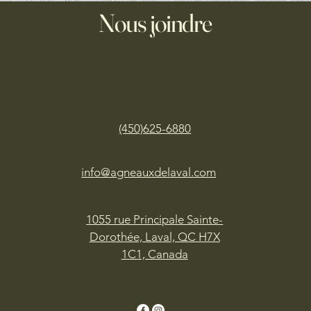
Nous joindre
(450)625-
6880
info@agneauxdelaval.com
1055 rue Principale Sainte-
Dorothée, Laval, QC H7X
1C1, Canada