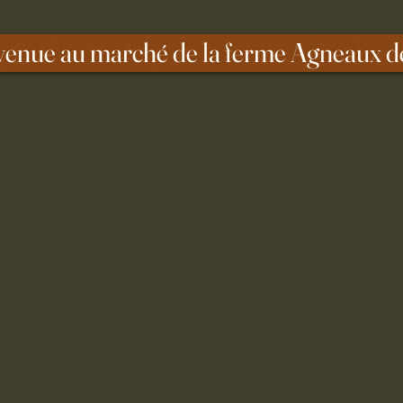
venue au marché de la ferme Agneaux d