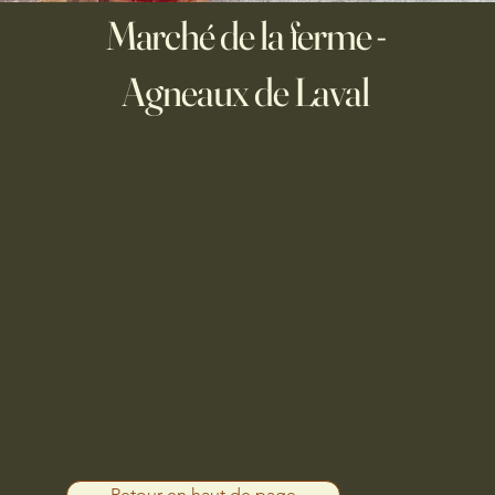
s
Marché de la ferme -
Agneaux de Laval
Retour en haut de page