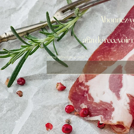
Abonnez-vo
afin de recevoir 
Votre adresse e-mail