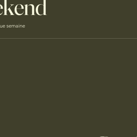
ekend
que semaine