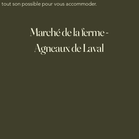
ra tout son possible pour vous accommoder.
s
Marché de la ferme -
Agneaux de Laval