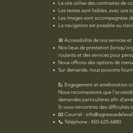
Le site utilise des contrastes de co
Les textes sont lisibles, avec une ta
Les images sont accompagnées de d
La navigation est possible au clavi
📅 Accessibilité de nos services e
Nos lieux de prestation (lorsqu’or
roulants et des services pour pers
Nous offrons des options de menus 
Sur demande, nous pouvons fourni
🙋 Engagement et amélioration c
Nous reconnaissons que l’accessibi
demandes particulières afin d’amé
Si vous rencontrez des difficultés 
📧 Courriel :
info@agneauxdelava
📞 Téléphone : 450-625-6880