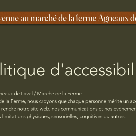
venue au marché de la ferme Agneaux d
litique d'accessibil
gneaux de Laval / Marché de la Ferme
 la Ferme, nous croyons que chaque personne mérite un accè
rendre notre site web, nos communications et nos événements
limitations physiques, sensorielles, cognitives ou autres.