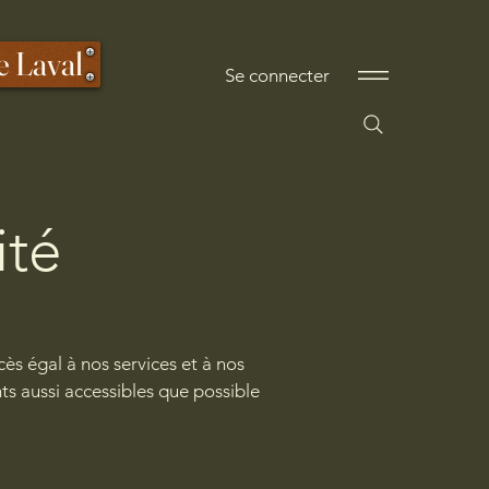
e Laval
Se connecter
ité
s égal à nos services et à nos
 aussi accessibles que possible