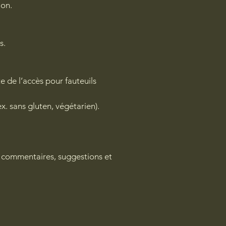
ion.
s.
e de l’accès pour fauteuils
x. sans gluten, végétarien).
ux commentaires, suggestions et