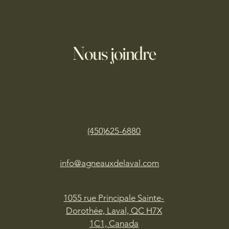
Nous joindre
(450)625-
6880
info@agneauxdelaval.com
1055 rue Principale Sainte-
Dorothée, Laval, QC H7X
1C1, Canada