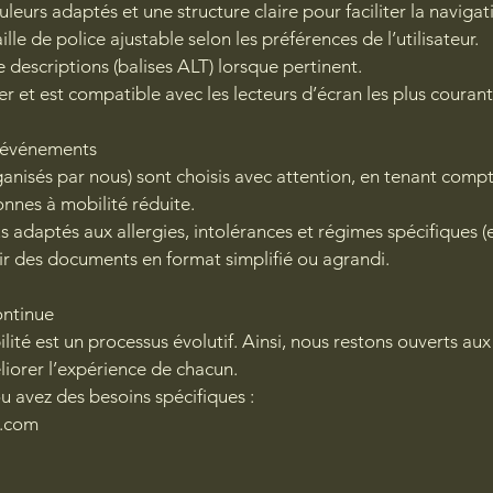
uleurs adaptés et une structure claire pour faciliter la navigat
ille de police ajustable selon les préférences de l’utilisateur.
escriptions (balises ALT) lorsque pertinent.
er et est compatible avec les lecteurs d’écran les plus courant
t événements
ganisés par nous) sont choisis avec attention, en tenant compt
onnes à mobilité réduite.
adaptés aux allergies, intolérances et régimes spécifiques (e
r des documents en format simplifié ou agrandi.
ontinue
lité est un processus évolutif. Ainsi, nous restons ouverts a
liorer l’expérience de chacun.
ou avez des besoins spécifiques :
l.com